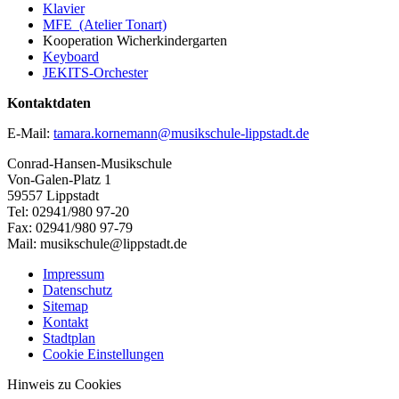
Klavier
MFE (Atelier Tonart)
Kooperation Wicherkindergarten
Keyboard
JEKITS-Orchester
Kontaktdaten
E-Mail:
tamara.kornemann@musikschule-lippstadt.de
Conrad-Hansen-Musikschule
Von-Galen-Platz 1
59557 Lippstadt
Tel: 02941/980 97-20
Fax: 02941/980 97-79
Mail: musikschule@lippstadt.de
Impressum
Datenschutz
Sitemap
Kontakt
Stadtplan
Cookie Einstellungen
Hinweis zu Cookies