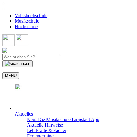
|
Volkshochschule
Musikschule
Hochschule
MENU
Aktuelles
Neu! Die Musikschule Lippstadt App
Aktuelle Hinweise
Lehrkräfte & Fächer
Ferientermine