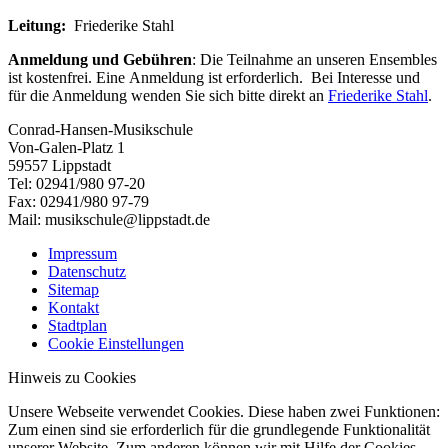
Leitung:
Friederike Stahl
Anmeldung und Gebühren
: Die Teilnahme an unseren Ensembles
ist kostenfrei. Eine Anmeldung ist erforderlich. Bei Interesse und
für die Anmeldung wenden Sie sich bitte direkt an
Friederike Stahl
.
Conrad-Hansen-Musikschule
Von-Galen-Platz 1
59557 Lippstadt
Tel: 02941/980 97-20
Fax: 02941/980 97-79
Mail: musikschule@lippstadt.de
Impressum
Datenschutz
Sitemap
Kontakt
Stadtplan
Cookie Einstellungen
Hinweis zu Cookies
Unsere Webseite verwendet Cookies. Diese haben zwei Funktionen:
Zum einen sind sie erforderlich für die grundlegende Funktionalität
unserer Website. Zum anderen können wir mit Hilfe der Cookies