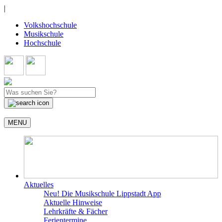
|
Volkshochschule
Musikschule
Hochschule
MENU
Aktuelles
Neu! Die Musikschule Lippstadt App
Aktuelle Hinweise
Lehrkräfte & Fächer
Ferientermine