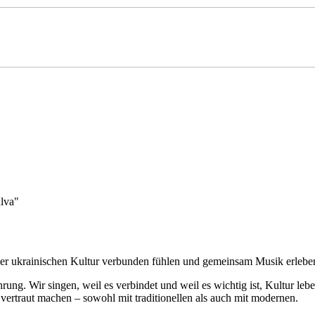
lva"
mit der ukrainischen Kultur verbunden fühlen und gemeinsam Musik erle
ung. Wir singen, weil es verbindet und weil es wichtig ist, Kultur leb
vertraut machen – sowohl mit traditionellen als auch mit modernen.