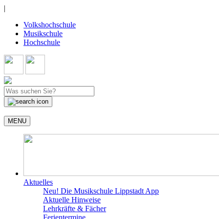
|
Volkshochschule
Musikschule
Hochschule
MENU
Aktuelles
Neu! Die Musikschule Lippstadt App
Aktuelle Hinweise
Lehrkräfte & Fächer
Ferientermine