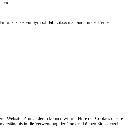
cken.
Für uns ist sie ein Symbol dafür, dass man auch in der Ferne
erer Website. Zum anderen können wir mit Hilfe der Cookies unsere
nverständnis in die Verwendung der Cookies können Sie jederzeit