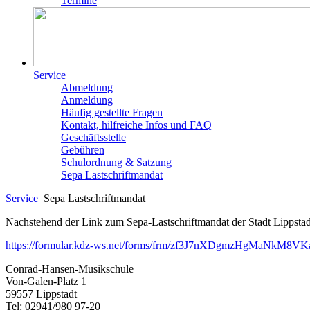
Termine
Service
Abmeldung
Anmeldung
Häufig gestellte Fragen
Kontakt, hilfreiche Infos und FAQ
Geschäftsstelle
Gebühren
Schulordnung & Satzung
Sepa Lastschriftmandat
Service
Sepa Lastschriftmandat
Nachstehend der Link zum Sepa-Lastschriftmandat der Stadt Lippstad
https://formular.kdz-ws.net/forms/frm/zf3J7nXDgmzHgMaNkM8
Conrad-Hansen-Musikschule
Von-Galen-Platz 1
59557 Lippstadt
Tel: 02941/980 97-20