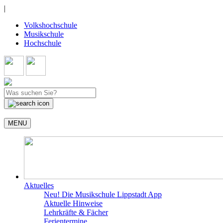
|
Volkshochschule
Musikschule
Hochschule
MENU
Aktuelles
Neu! Die Musikschule Lippstadt App
Aktuelle Hinweise
Lehrkräfte & Fächer
Ferientermine