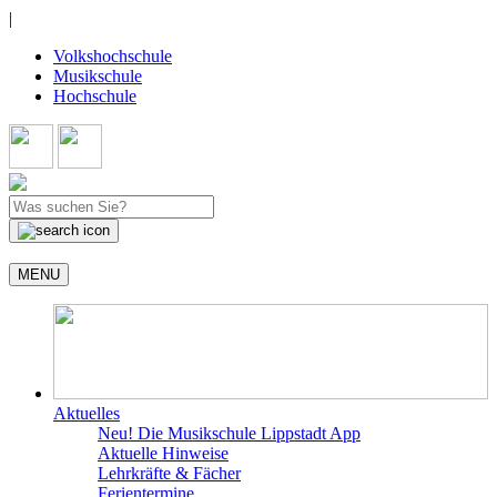
|
Volkshochschule
Musikschule
Hochschule
MENU
Aktuelles
Neu! Die Musikschule Lippstadt App
Aktuelle Hinweise
Lehrkräfte & Fächer
Ferientermine