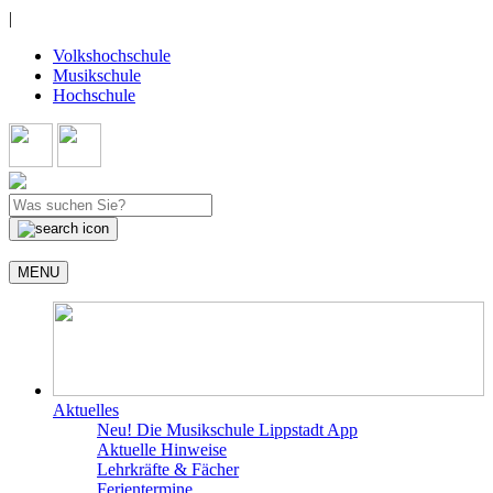
|
Volkshochschule
Musikschule
Hochschule
MENU
Aktuelles
Neu! Die Musikschule Lippstadt App
Aktuelle Hinweise
Lehrkräfte & Fächer
Ferientermine