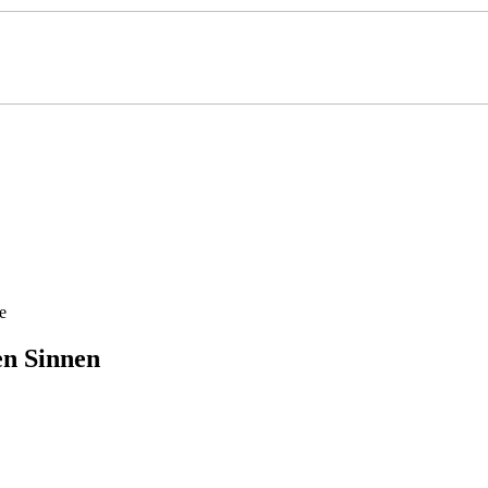
e
en Sinnen