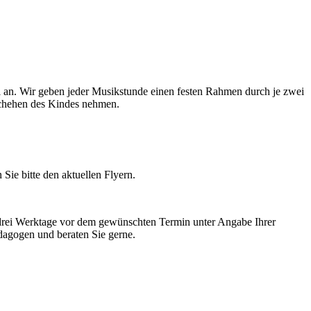
el an. Wir geben jeder Musikstunde einen festen Rahmen durch je zwei
schehen des Kindes nehmen.
ie bitte den aktuellen Flyern.
 drei Werktage vor dem gewünschten Termin unter Angabe Ihrer
dagogen und beraten Sie gerne.