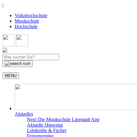
|
Volkshochschule
Musikschule
Hochschule
MENU
Aktuelles
Neu! Die Musikschule Lippstadt App
Aktuelle Hinweise
Lehrkräfte & Fächer
Ferientermine