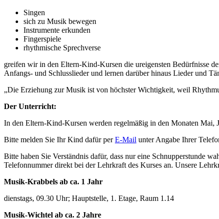
Singen
sich zu Musik bewegen
Instrumente erkunden
Fingerspiele
rhythmische Sprechverse
greifen wir in den Eltern-Kind-Kursen die ureigensten Bedürfnisse de
Anfangs- und Schlusslieder und lernen darüber hinaus Lieder und T
„Die Erziehung zur Musik ist von höchster Wichtigkeit, weil Rhythmu
Der Unterricht:
In den Eltern-Kind-Kursen werden regelmäßig in den Monaten Mai, J
Bitte melden Sie Ihr Kind dafür per
E-Mail
unter Angabe Ihrer Telef
Bitte haben Sie Verständnis dafür, dass nur eine Schnupperstunde w
Telefonnummer direkt bei der Lehrkraft des Kurses an. Unsere Lehrk
Musik-Krabbels ab ca. 1 Jahr
dienstags, 09.30 Uhr; Hauptstelle, 1. Etage, Raum 1.14
Musik-Wichtel ab ca. 2 Jahre